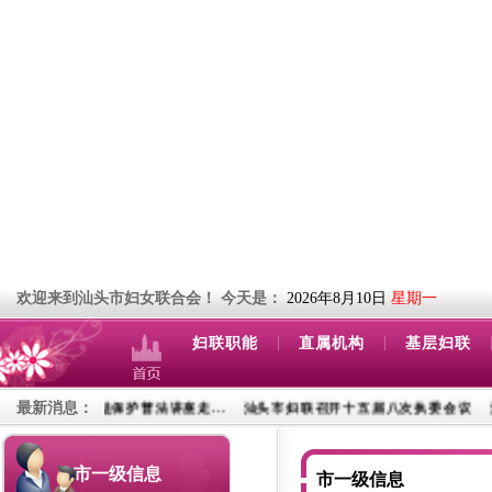
欢迎来到汕头市妇女联合会！
今天是：
2026年8月10日
星期一
|
|
妇联职能
直属机构
基层妇联
最新消息：
—妇女权益保护普法讲座走...
汕头市妇联召开十五届八次执委会议
汕头各
市一级信息
市一级信息