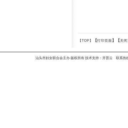
【
】【
【TOP】
打印页面
关闭
汕头市妇女联合会主办 版权所有 技术支持：开普云 联系热线：+8