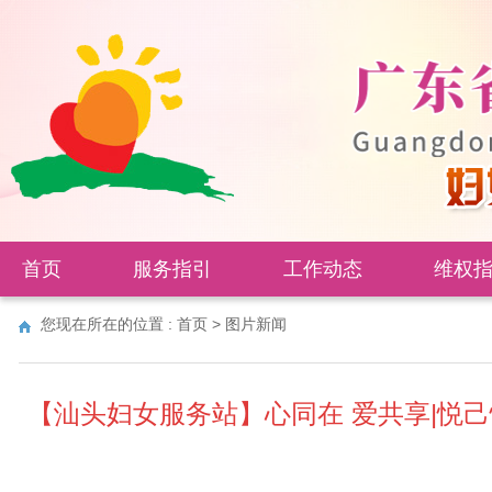
首页
服务指引
工作动态
维权
您现在所在的位置 :
首页
>
图片新闻
【汕头妇女服务站】心同在 爱共享|悦己