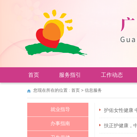
首页
服务指引
工作动态
您现在所在的位置 :
首页
>
信息服务
就业指导
护佑女性健康 
办事指南
扶正护健康，中