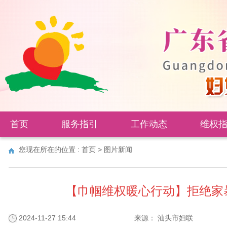
首页
服务指引
工作动态
维权
您现在所在的位置 :
首页
>
图片新闻
【巾帼维权暖心行动】拒绝家
2024-11-27 15:44
来源：
汕头市妇联