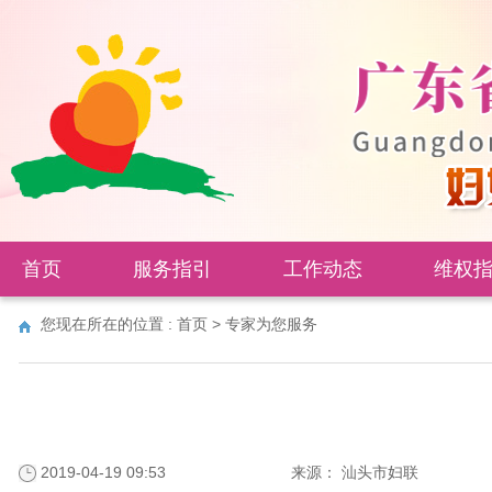
首页
服务指引
工作动态
维权
您现在所在的位置 :
首页
>
专家为您服务
2019-04-19 09:53
来源：
汕头市妇联