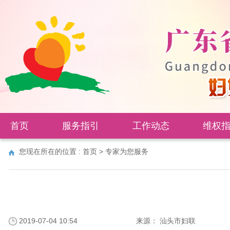
首页
服务指引
工作动态
维权
您现在所在的位置 :
首页
>
专家为您服务
2019-07-04 10:54
来源：
汕头市妇联