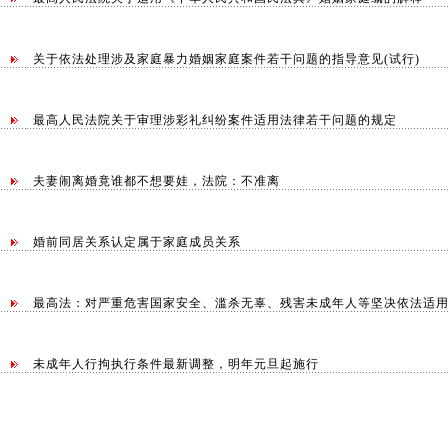
关于依法处理涉及家庭暴力婚姻家庭案件若干问题的指导意见(试行)
最高人民法院关于审理涉彩礼纠纷案件适用法律若干问题的规定
夫妻闹离婚竟谁都不想要娃，法院：不准离
婚前同居关系认定属于家庭成员关系
最高法：对严重危害国家安全、滥杀无辜、残害未成年人等坚决依法适
未成年人行拘执行条件最新调整，明年元旦起施行