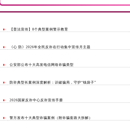
【普法宣传】8个典型案例警示教育
《心 防》2026年全民反诈在行动集中宣传月主题
公安部公布十大高发电信网络诈骗类型
防诈典型长案例深度解析：识破骗局，守护“钱袋子”
2026国家反诈中心反诈宣传手册
警方发布十大典型诈骗案例（附诈骗套路大拆解）