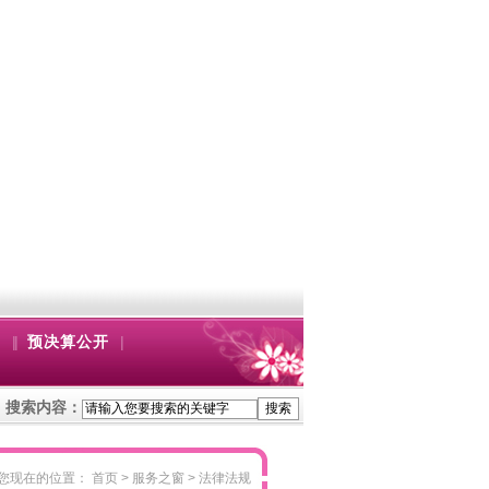
|
|
|
预决算公开
搜索内容：
明单位创建丨市妇联传达学习习近平总书记在全国两会上的重要讲话精神和全..
您现在的位置： 首页 > 服务之窗 >
法律法规