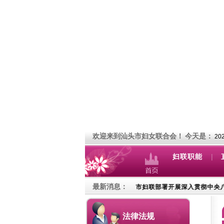
欢迎来到汕头市妇女联合会！
今天是：
20
|
妇联职能
最新消息：
 点亮星途——特殊儿童家长调适心理讲座
市妇联部署开展深入贯彻中央八项
法律法规