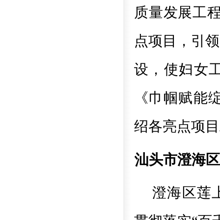
质量发展工程
点项目，引领
设，使妇女
《巾帼赋能绽
绍各亮点项目
汕头市澄海区
澄海区莲