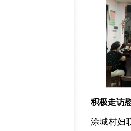
积极走访慰
涂城村妇