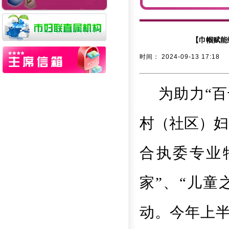
【巾帼赋能
时间：
2024-09-13 17:18
为助力“
村（社区）妇
合执委专业
家”、“儿童
动。今年上半