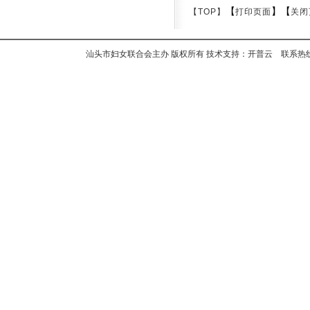
【
】【
【TOP】
打印页面
关闭
汕头市妇女联合会主办 版权所有 技术支持：开普云 联系热线：+8