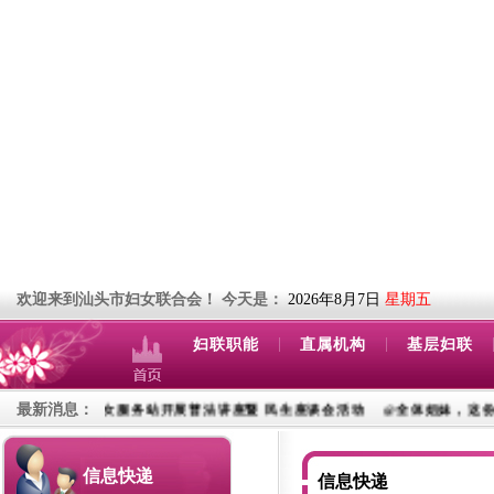
欢迎来到汕头市妇女联合会！
今天是：
2026年8月7日
星期五
|
|
妇联职能
直属机构
基层妇联
最新消息：
 汕头妇女服务站开展普法讲座暨 民生座谈会活动
@全体姐妹，这份健康礼包请
信息快递
信息快递