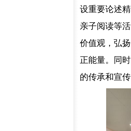
设重要论述精
亲子阅读等活
价值观，弘扬
正能量。同时
的传承和宣传