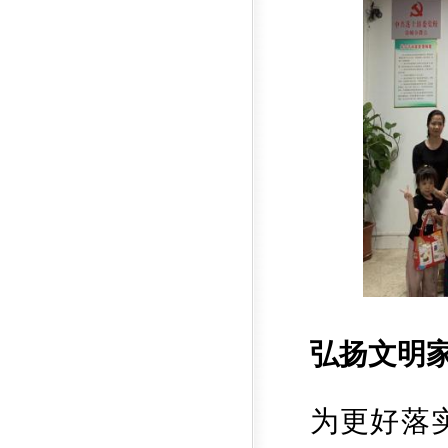
弘扬文明家
为更好落