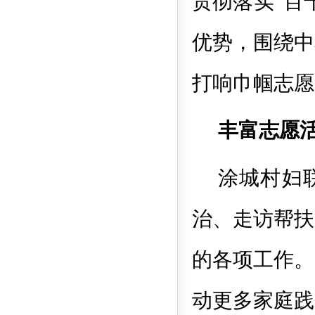
贯彻落实“百
优势，围绕中
打响巾帼志愿
丰富志愿活
涂城村妇
治、走访帮扶
的各项工作。
动更多家庭践