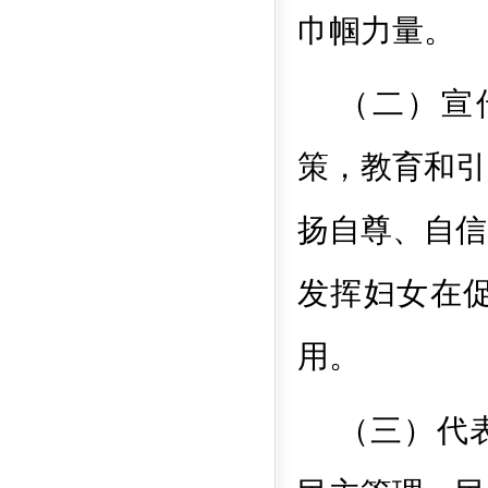
巾帼力量。
（二）宣
策，教育和引
扬自尊、自信
发挥妇女在
用。
（三）代