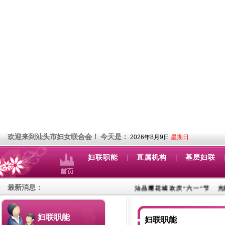
欢迎来到汕头市妇女联合会！
今天是：
2026年8月9日
星期日
|
|
妇联职能
直属机构
基层妇联
最新消息：
汕品耀花城 欢庆“六一”节
光影传侨韵 
妇联职能
妇联职能