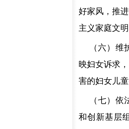
好家风，推进
主义家庭文明
（六）维
映妇女诉求，
害的妇女儿童
（七）依
和创新基层