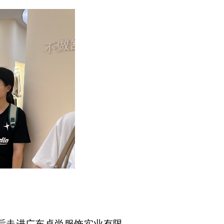
后走进广东卓尚服饰实业有限