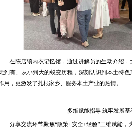
在陈店镇内衣记忆馆，通过讲解员的生动介绍，
无到有、从小到大的蜕变历程，深刻认识到本土特色
作用，更激发了扎根家乡、服务本土产业的热情。
多维赋能指导
筑牢发展基
分享交流环节聚焦
“政策+安全+经验”三维赋能