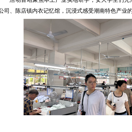
公司、陈店镇内衣记忆馆，沉浸式感受潮南特色产业