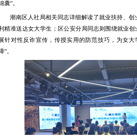
锦囊”。
潮南区人社局相关同志详细解读了就业扶持、创
利精准送达女大学生；区公安分局同志则围绕就业创
展针对性反诈宣传，传授实用的防范技巧，为女大
障”。