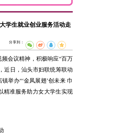
女大学生就业创业服务活动走
分享到：
视频会议精神，积极响应
“百万
署，近日，汕头市妇联统筹联动
举办“‘金凤展翅’创未来 巾
，以精准服务助力女大学生实现
动