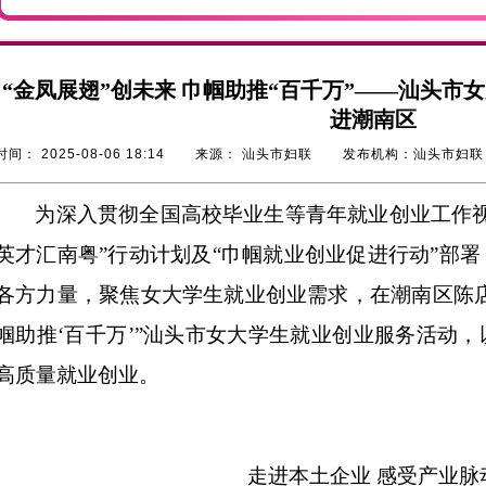
“金凤展翅”创未来 巾帼助推“百千万”——汕头市
进潮南区
时间：
2025-08-06 18:14
来源：
汕头市妇联
发布机构：
汕头市妇联
为深入贯彻全国高校毕业生等青年就业创业工作
英才汇南粤”行动计划及“巾帼就业创业促进行动”部
各方力量，聚焦女大学生就业创业需求，在潮南区陈店镇
帼助推‘百千万’”汕头市女大学生就业创业服务活动
高质量就业创业。
走进本土企业
感受产业脉