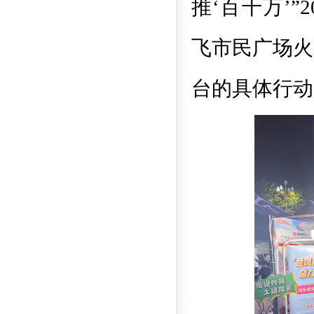
推‘百千万’”
2
飞市民广场火
台的具体行动