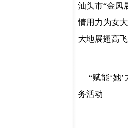
汕头市
“金凤
情用力为女
大地展翅高飞
“赋能‘她
务活动