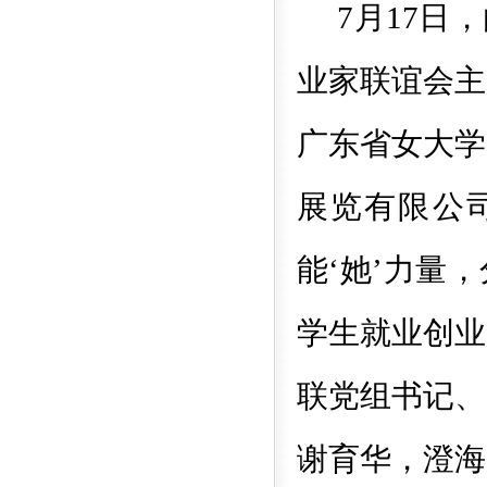
7
月
17
日
，
业家联谊会主
广东省女大学
展览有限公
能‘她’力量，
学生就业创业
联党组书记、
谢育华，
澄海