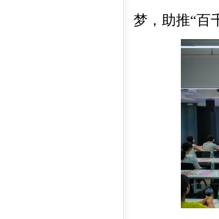
梦，助推
“百