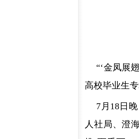
“‘金凤展翅
高校毕业生专
7
月
18
日晚
人社局、
澄