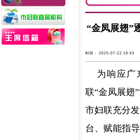
“金凤展翅”
时间：
2025-07-22 18:43
为响应广
联
“金凤展翅
市妇联充分发
台、赋能指