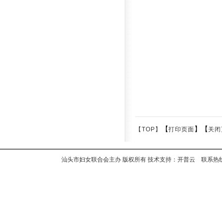
【
】【
【TOP】
打印页面
关闭
汕头市妇女联合会主办 版权所有 技术支持：开普云 联系热线：+8