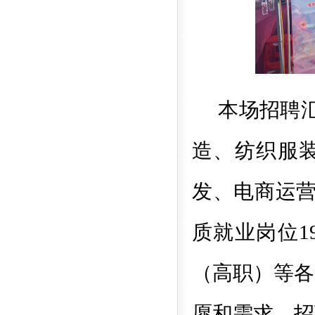
本场招聘
造、纺织服
发、电商运
质就业岗位
1
（高职）等各
愿和需求。招