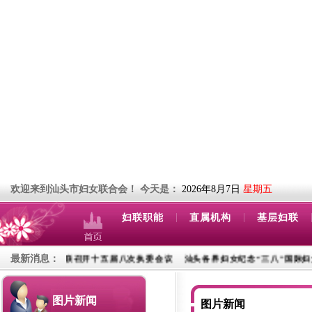
欢迎来到汕头市妇女联合会！
今天是：
2026年8月7日
星期五
|
|
妇联职能
直属机构
基层妇联
最新消息：
联召开十五届八次执委会议
汕头各界妇女纪念“三八”国际妇女节115周年大会
图片新闻
图片新闻