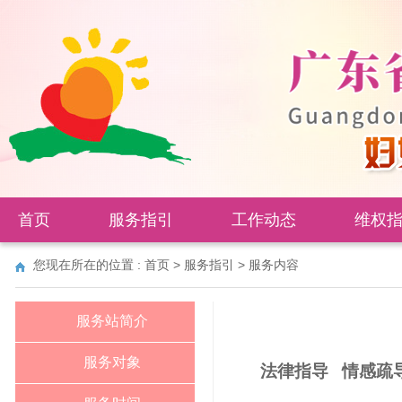
首页
服务指引
工作动态
维权
您现在所在的位置 :
首页
>
服务指引
>
服务内容
服务站简介
服务对象
法律指导 情感疏